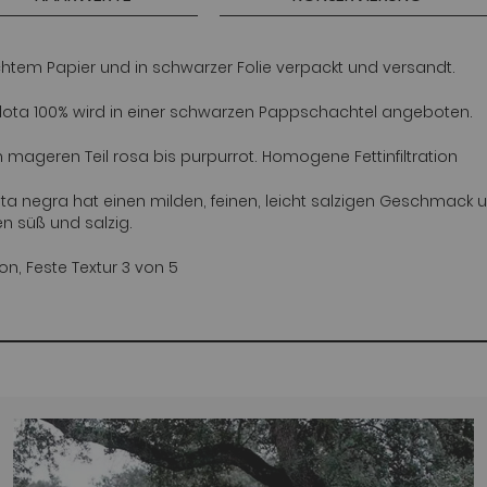
chtem Papier und in schwarzer Folie verpackt und versandt.
llota 100% wird in einer schwarzen Pappschachtel angeboten.
 mageren Teil rosa bis purpurrot. Homogene Fettinfiltration
ta negra hat einen milden, feinen, leicht salzigen Geschmack u
n süß und salzig.
on, Feste Textur 3 von 5