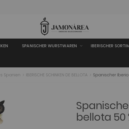
NKEN
SPANISCHER WURSTWAREN
IBERISCHER SORTI
aus Spanien
IBERISCHE SCHINKEN DE BELLOTA
Spanischer Iberic
Spanischer
bellota 50