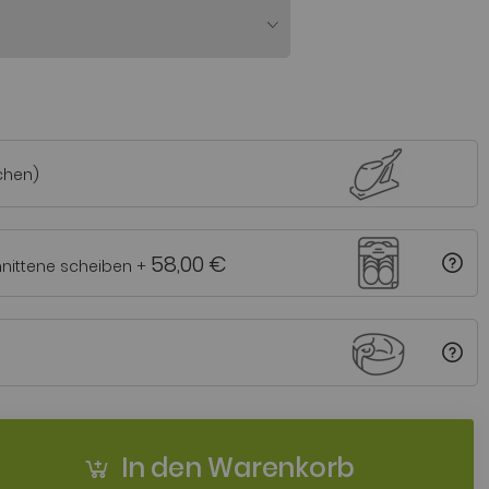
chen)
58,00 €
nittene scheiben
+
In den Warenkorb