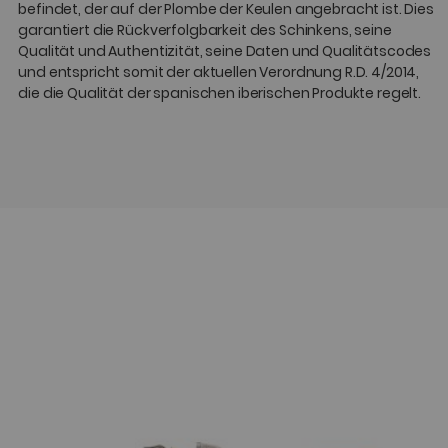
befindet, der auf der Plombe der Keulen angebracht ist. Dies
garantiert die Rückverfolgbarkeit des Schinkens, seine
Qualität und Authentizität, seine Daten und Qualitätscodes
und entspricht somit der aktuellen Verordnung R.D. 4/2014,
die die Qualität der spanischen iberischen Produkte regelt.