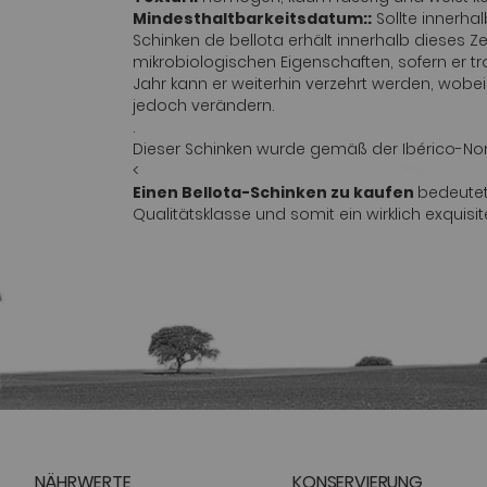
Mindesthaltbarkeitsdatum::
Sollte innerha
Schinken de bellota erhält innerhalb dieses 
mikrobiologischen Eigenschaften, sofern er t
Jahr kann er weiterhin verzehrt werden, wobe
jedoch verändern.
.
Dieser Schinken wurde gemäß der Ibérico-Nor
<
Einen Bellota-Schinken zu kaufen
bedeutet
Qualitätsklasse und somit ein wirklich exquisi
NÄHRWERTE
KONSERVIERUNG