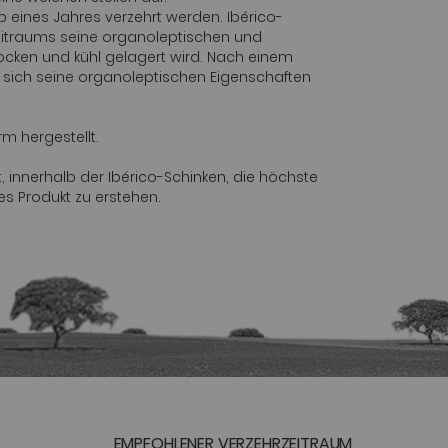
lb eines Jahres verzehrt werden. Ibérico-
Zeitraums seine organoleptischen und
rocken und kühl gelagert wird. Nach einem
i sich seine organoleptischen Eigenschaften
m hergestellt.
, innerhalb der Ibérico-Schinken, die höchste
tes Produkt zu erstehen.
EMPFOHLENER VERZEHRZEITRAUM