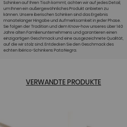
Schinken auf Ihren Tisch kommt, achten wir auf jedes Detail,
um Ihnen ein außergewöhnliches Produkt anbieten zu
können. Unsere iberischen Schinken sind das Ergebnis
monatelanger Hingabe und Aufmerksamkeit in jeder Phase.
Sie folgen der Tradition und dem Know-how unseres über 140
Jahre alten Familienunternehmens und garantieren einen
einzigartigen Geschmack und eine ausgezeichnete Qualität,
auf die wir stolz sind. Entdecken Sie den Geschmack des
echten Ibérico-Schinkens Pata Negra.
VERWANDTE PRODUKTE