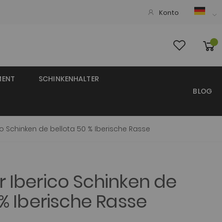
Konto
MENT
SCHINKENHALTER
BLOG
o Schinken de bellota 50 % Iberische Rasse
 Iberico Schinken de
 % Iberische Rasse