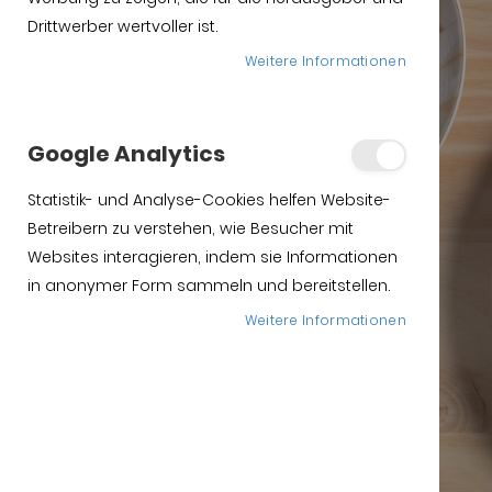
Drittwerber wertvoller ist.
Weitere Informationen
Kaufen ibericó shinken
Spanischer
Google Analytics
Schinken
Statistik- und Analyse-Cookies helfen Website-
Betreibern zu verstehen, wie Besucher mit
Websites interagieren, indem sie Informationen
Kaufen
in anonymer Form sammeln und bereitstellen.
Weitere Informationen