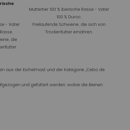
erische
Muttertier 100 % iberische Rasse - Vater
100 % Duroc.
se - Vater
Freilaufende Schweine, die sich von
 Rasse.
Trockenfutter ernähren.
eine, die
enfutter
inken aus der Eichelmast und der Kategorie „Cebo de
ufgezogen und gefüttert werden, wobei die kleinen