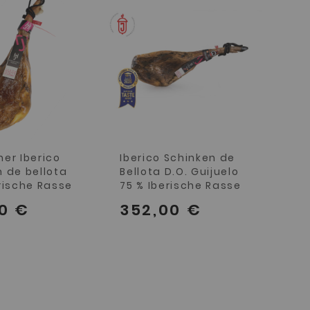
er Iberico
Iberico Schinken de
 de bellota
Bellota D.O. Guijuelo
rische Rasse
75 % Iberische Rasse
0 €
352,00 €