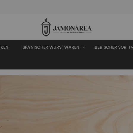
NKEN
SPANISCHER WURSTWAREN
IBERISCHER SORTI