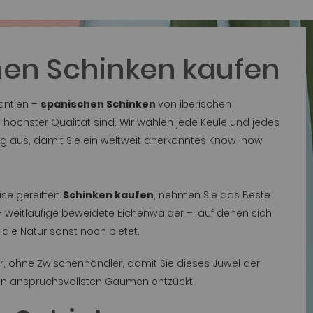
en Schinken kaufen
antien –
spanischen Schinken
von iberischen
 höchster Qualität sind. Wir wählen jede Keule und jedes
ig aus, damit Sie ein weltweit anerkanntes Know-how
ise gereiften
Schinken kaufen
, nehmen Sie das Beste
 weitläufige beweidete Eichenwälder –, auf denen sich
die Natur sonst noch bietet.
r, ohne Zwischenhändler, damit Sie dieses Juwel der
en anspruchsvollsten Gaumen entzückt.