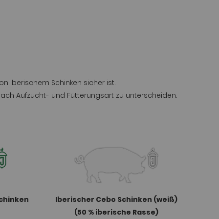
n iberischem Schinken sicher ist.
nach Aufzucht- und Fütterungsart zu unterscheiden.
chinken
Iberischer Cebo Schinken (weiß)
(50 % iberische Rasse)