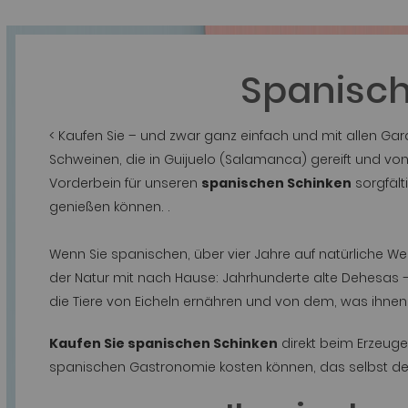
Spanisch
< Kaufen Sie – und zwar ganz einfach und mit allen Gar
Schweinen, die in Guijuelo (Salamanca) gereift und von
Vorderbein für unseren
spanischen Schinken
sorgfält
genießen können. .
Wenn Sie spanischen, über vier Jahre auf natürliche We
der Natur mit nach Hause: Jahrhunderte alte Dehesas –
die Tiere von Eicheln ernähren und von dem, was ihnen 
Kaufen Sie spanischen Schinken
direkt beim Erzeuge
spanischen Gastronomie kosten können, das selbst d