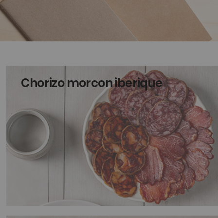
Chorizo morcon iberique